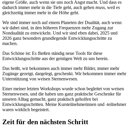
eigene Größe, auch wenn sie uns noch Angst macht. Und dass es
dadurch immer mehr in die Tiefe geht, auch gehen
muss
, weil es
gleichzeitig immer mehr in die Höhe geht.
Wir sind immer noch auf einem Planeten der Dualität, auch wenn
wir dabei sind, in den höheren Frequenzen mehr Zugang zur
Nondualität zu entwickeln. Und wir sind eben dabei, 2025 und
2026 ganz besonders grundlegende Entwicklungsschritte zu
machen.
Das Schöne ist: Es fließen ständig neue Tools für diese
Entwicklungsschritte aus der geistigen Welt zu uns herein.
Das heißt, wir bekommen auch immer mehr Bilder, immer mehr
Zugänge gezeigt, dargelegt, geschenkt. Wir bekommen immer mehr
Unterstützung von weisen Sternenwesen.
Einer meiner letzten Workshops wurde schon begleitet von weisen
Sternenwesen, und die haben uns ganz praktische Geschenke für
unseren Alltag gemacht, ganz praktisch geholfen bei
Entwicklungsschritten. Meine Kursteilnehmerinnen und -teilnehmer
waren wirklich begeistert.
Zeit für den nächsten Schritt