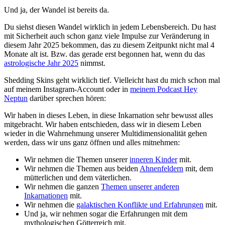
Und ja, der Wandel ist bereits da.
Du siehst diesen Wandel wirklich in jedem Lebensbereich. Du hast
mit Sicherheit auch schon ganz viele Impulse zur Veränderung in
diesem Jahr 2025 bekommen, das zu diesem Zeitpunkt nicht mal 4
Monate alt ist. Bzw. das gerade erst begonnen hat, wenn du das
astrologische Jahr 2025
nimmst.
Shedding Skins geht wirklich tief. Vielleicht hast du mich schon mal
auf meinem Instagram-Account oder in
meinem Podcast Hey
Neptun
darüber sprechen hören:
Wir haben in dieses Leben, in diese Inkarnation sehr bewusst alles
mitgebracht. Wir haben entschieden, dass wir in diesem Leben
wieder in die Wahrnehmung unserer Multidimensionalität gehen
werden, dass wir uns ganz öffnen und alles mitnehmen:
Wir nehmen die Themen unserer
inneren Kinder
mit.
Wir nehmen die Themen aus beiden
Ahnenfeldern
mit, dem
mütterlichen und dem väterlichen.
Wir nehmen die ganzen
Themen unserer anderen
Inkarnationen
mit.
Wir nehmen die
galaktischen Konflikte und Erfahrungen
mit.
Und ja, wir nehmen sogar die Erfahrungen mit dem
mythologischen Götterreich mit.