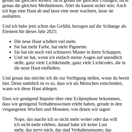
genau die gleichen Reisen, nicht genau die gleichen Übungen, nicht
genau die gleichen Meditationen. Aber du kannst sicher sein: Auch
ich lege eine Haut ab und lasse eine neue wachsen, lasse sie
aushärten.
Und ich habe jetzt schon das Gefühl, bezogen auf die Schlange als
Element für dieses Jahr 2025:
Die neue Haut schillert viel mehr.
Sie hat mehr Farbe, hat mehr Pigmente.
Sie hat ein noch viel schöneres Muster in ihren Schuppen.
Und sie hat, wenn ich einfach meine Augen auf unendlich
stelle, ganz viele Lichtkristalle, ganz viele Lichtcodes, die in
die neue Haut einfließen.
Und genau das möchte ich dir zur Verfügung stellen, wenn du bereit
bist. Denn natürlich ist es so, dass wir als Menschen entscheiden,
wann wir diese Haut ablegen.
Dass wir genügend Impulse über eine Eclipsephase bekommen,
dass wir genügend Verhaltensweisen erlebt haben, gerade in den
vergangenen Wochen und Monaten, von denen wir sagen:
Nope, das mache ich so nicht mehr weiter oder das will
ich nicht mehr erleben, darauf habe ich keine Lust
mehr, das nervt mich, das sind Verhaltensmuster, das