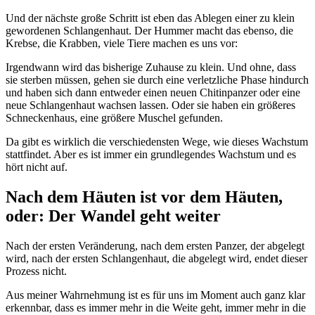
Und der nächste große Schritt ist eben das Ablegen einer zu klein
gewordenen Schlangenhaut. Der Hummer macht das ebenso, die
Krebse, die Krabben, viele Tiere machen es uns vor:
Irgendwann wird das bisherige Zuhause zu klein. Und ohne, dass
sie sterben müssen, gehen sie durch eine verletzliche Phase hindurch
und haben sich dann entweder einen neuen Chitinpanzer oder eine
neue Schlangenhaut wachsen lassen. Oder sie haben ein größeres
Schneckenhaus, eine größere Muschel gefunden.
Da gibt es wirklich die verschiedensten Wege, wie dieses Wachstum
stattfindet. Aber es ist immer ein grundlegendes Wachstum und es
hört nicht auf.
Nach dem Häuten ist vor dem Häuten,
oder: Der Wandel geht weiter
Nach der ersten Veränderung, nach dem ersten Panzer, der abgelegt
wird, nach der ersten Schlangenhaut, die abgelegt wird, endet dieser
Prozess nicht.
Aus meiner Wahrnehmung ist es für uns im Moment auch ganz klar
erkennbar, dass es immer mehr in die Weite geht, immer mehr in die