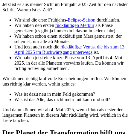
Jetzt ist es aus meiner Sicht im Frühjahr 2025 Zeit für den nächsten
Schritt. Warum ist es Zeit?
Wir sind die erste Frühjahrs-
Eclipse-Saison
durchlaufen.
Wir haben den ersten
rückläufigen Merkur
als Phase
gemeistert (es gibt ja immer drei davon in jedem Jahr).
Wir haben schon einen rückläufigen Mars gemeistert, der
selten ist, nur alle 26 Monate.
Und jetzt auch noch die
rückläufige Venus, die bis zum 13.
April 2025 im Rückwärtsgang unterwegs
ist.
Wir haben jetzt eine kurze Phase von 13. April bis 4. Mai
2025, in der alle Planeten vorwärts laufen. Da können wir
richtig Schwung aufnehmen.
Wir können richtig kraftvolle Entscheidungen treffen. Wir können
uns richtig klar werden, wohin geht es:
Was ist dazu neu in mein Feld gekommen?
Was ist das Alte, das nicht mehr mit kann und soll?
Und dann können wir ab 4. Mai 2025, wenn Pluto als erster der
langsamen Planeten in diesem Jahr rückläufig wird, wirklich in die
Tiefe tauchen.
Der Planet der Transformation hilft uns