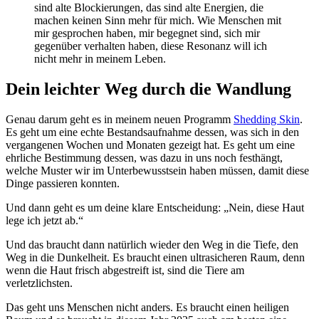
sind alte Blockierungen, das sind alte Energien, die
machen keinen Sinn mehr für mich. Wie Menschen mit
mir gesprochen haben, mir begegnet sind, sich mir
gegenüber verhalten haben, diese Resonanz will ich
nicht mehr in meinem Leben.
Dein leichter Weg durch die Wandlung
Genau darum geht es in meinem neuen Programm
Shedding Skin
.
Es geht um eine echte Bestandsaufnahme dessen, was sich in den
vergangenen Wochen und Monaten gezeigt hat. Es geht um eine
ehrliche Bestimmung dessen, was dazu in uns noch festhängt,
welche Muster wir im Unterbewusstsein haben müssen, damit diese
Dinge passieren konnten.
Und dann geht es um deine klare Entscheidung: „Nein, diese Haut
lege ich jetzt ab.“
Und das braucht dann natürlich wieder den Weg in die Tiefe, den
Weg in die Dunkelheit. Es braucht einen ultrasicheren Raum, denn
wenn die Haut frisch abgestreift ist, sind die Tiere am
verletzlichsten.
Das geht uns Menschen nicht anders. Es braucht einen heiligen