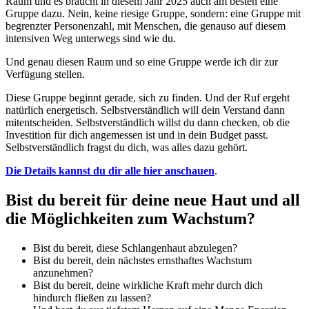
Raum und es braucht in diesem Jahr 2025 auch am besten eine
Gruppe dazu. Nein, keine riesige Gruppe, sondern: eine Gruppe mit
begrenzter Personenzahl, mit Menschen, die genauso auf diesem
intensiven Weg unterwegs sind wie du.
Und genau diesen Raum und so eine Gruppe werde ich dir zur
Verfügung stellen.
Diese Gruppe beginnt gerade, sich zu finden. Und der Ruf ergeht
natürlich energetisch. Selbstverständlich will dein Verstand dann
mitentscheiden. Selbstverständlich willst du dann checken, ob die
Investition für dich angemessen ist und in dein Budget passt.
Selbstverständlich fragst du dich, was alles dazu gehört.
Die Details kannst du dir alle hier anschauen
.
Bist du bereit für deine neue Haut und all
die Möglichkeiten zum Wachstum?
Bist du bereit, diese Schlangenhaut abzulegen?
Bist du bereit, dein nächstes ernsthaftes Wachstum
anzunehmen?
Bist du bereit, deine wirkliche Kraft mehr durch dich
hindurch fließen zu lassen?