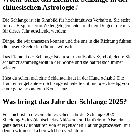
chinesischen Astrologie?
Die Schlange ist ein Sinnbild für hochintuitives Verhalten. Sie steht
für das Erspüren von Zeitengelegenheiten und den Dingen, die uns
für dieses Jahr geschenkt werden:
Dinge, die wir umsetzen können und die uns in die Richtung führen,
die unsere Seele sich für uns wünscht.
Das Element der Schlange ist ein sehr kraftvolles Symbol, denn: Sie
schläft zusammengerollt in der Sonne und sie häutet sich immer
wieder.
Hast du schon mal eine Schlangenhaut in der Hand gehabt? Die
Haut einer gehäuteten Schlange ist federleicht und gleichzeitig von
einer ganz besonderen Konsistenz.
Was bringt das Jahr der Schlange 2025?
Für mich ist in diesem chinesischen Jahr der Schlange 2025
Shedding Skins (deutsch: das Ablösen von Haut) dran. Also ein
ganz tiefes Durchlaufen von energetischen Häutungsprozessen, mit
denen wir unser Leben wirklich verändern.