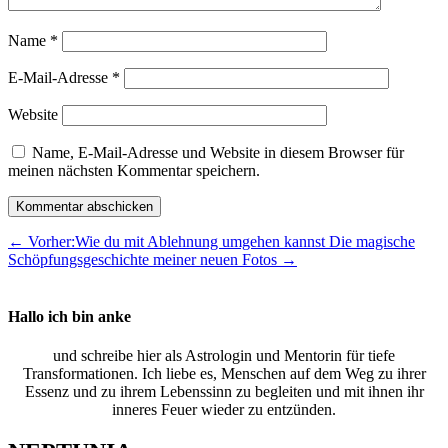
Name
*
E-Mail-Adresse
*
Website
Name, E-Mail-Adresse und Website in diesem Browser für
meinen nächsten Kommentar speichern.
Kommentar abschicken
←
Vorher:Wie du mit Ablehnung umgehen kannst
Die magische
Schöpfungsgeschichte meiner neuen Fotos
→
Hallo ich bin anke
und schreibe hier als Astrologin und Mentorin für tiefe
Transformationen. Ich liebe es, Menschen auf dem Weg zu ihrer
Essenz und zu ihrem Lebenssinn zu begleiten und mit ihnen ihr
inneres Feuer wieder zu entzünden.