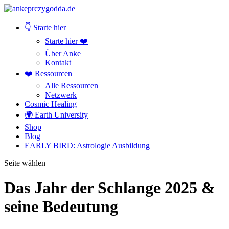
👇 Starte hier
Starte hier ❤️
Über Anke
Kontakt
❤️ Ressourcen
Alle Ressourcen
Netzwerk
Cosmic Healing
🌍 Earth University
Shop
Blog
EARLY BIRD: Astrologie Ausbildung
Seite wählen
Das Jahr der Schlange 2025 &
seine Bedeutung