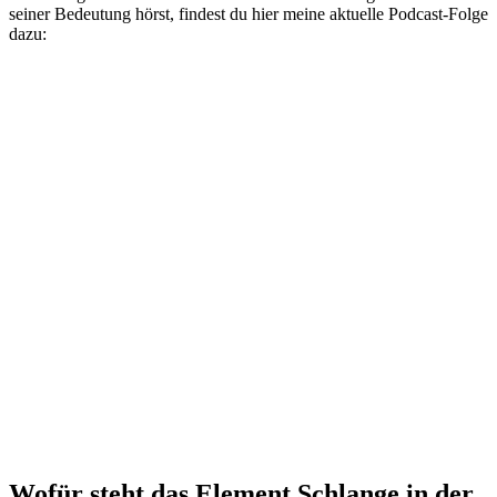
seiner Bedeutung hörst, findest du hier meine aktuelle Podcast-Folge
dazu:
Wofür steht das Element Schlange in der