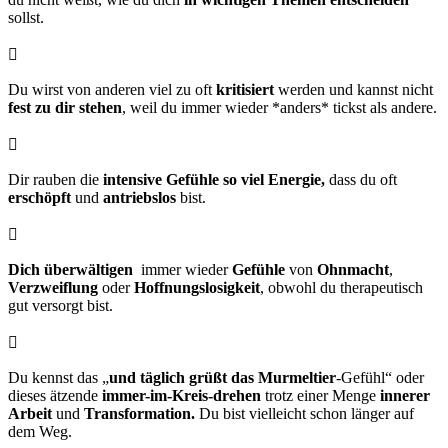
sollst.

Du wirst von anderen viel zu oft
kritisiert
werden und kannst nicht
fest zu dir stehen
, weil du immer wieder *anders* tickst als andere.

Dir rauben die
intensive Gefühle so viel
Energie,
dass du oft
erschöpft
und
antriebslos
bist.

Dich überwältigen
immer wieder
Gefühle
von
Ohnmacht
,
Verzweiflung
oder
Hoffnungslosigkeit
, obwohl du therapeutisch
gut versorgt bist.

Du kennst das „
und täglich grüßt das Murmeltier
-Gefühl“ oder
dieses ätzende
immer-im-Kreis-drehen
trotz einer Menge
innerer
Arbeit
und
Transformation.
Du bist vielleicht schon länger auf
dem Weg.