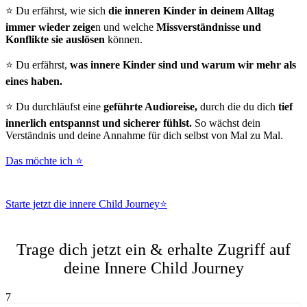
⭐ Du erfährst, wie sich
die inneren Kinder in deinem Alltag
immer wieder zeige
n und welche
Missverständnisse und
Konflikte sie auslösen
können.
⭐ Du erfährst,
was innere Kinder sind und warum wir mehr als
eines haben.
⭐ Du durchläufst eine
geführte Audioreise,
durch die du dich
tief
innerlich entspannst und sicherer fühlst.
So wächst dein
Verständnis und deine Annahme für dich selbst von Mal zu Mal.
Das möchte ich ⭐
Starte jetzt die innere Child Journey⭐
Trage dich jetzt ein & erhalte Zugriff auf
deine Innere Child Journey
7