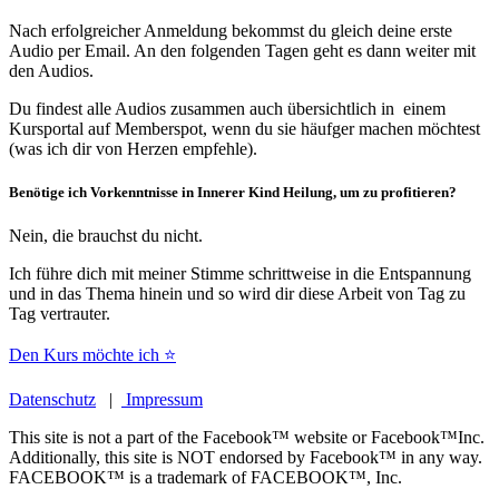
Nach erfolgreicher Anmeldung bekommst du gleich deine erste
Audio per Email. An den folgenden Tagen geht es dann weiter mit
den Audios.
Du findest alle Audios zusammen auch übersichtlich in einem
Kursportal auf Memberspot, wenn du sie häufger machen möchtest
(was ich dir von Herzen empfehle).
Benötige ich Vorkenntnisse in Innerer Kind Heilung, um zu profitieren?
Nein, die brauchst du nicht.
Ich führe dich mit meiner Stimme schrittweise in die Entspannung
und in das Thema hinein und so wird dir diese Arbeit von Tag zu
Tag vertrauter.
Den Kurs möchte ich ⭐
Datenschutz
|
Impressum
This site is not a part of the Facebook™ website or Facebook™Inc.
Additionally, this site is NOT endorsed by Facebook™ in any way.
FACEBOOK™ is a trademark of FACEBOOK™, Inc.