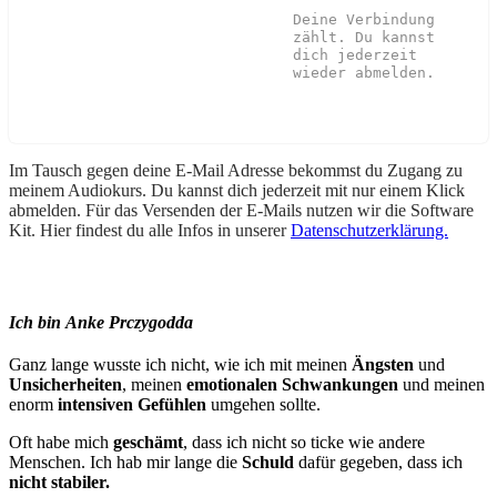
Deine Verbindung
zählt. Du kannst
dich jederzeit
wieder abmelden.
Im Tausch gegen deine E-Mail Adresse bekommst du Zugang zu
meinem Audiokurs.
Du kannst dich jederzeit mit nur einem Klick
abmelden. Für das Versenden der E-Mails nutzen wir die Software
Kit. Hier findest du alle Infos in unserer
Datenschutzerklärung.
Ich bin
Anke Prczygodda
Ganz lange wusste ich nicht, wie ich mit meinen
Ängsten
und
Unsicherheiten
, meinen
emotionalen Schwankungen
und meinen
enorm
intensiven Gefühlen
umgehen sollte.
Oft habe mich
geschämt
, dass ich nicht so ticke wie andere
Menschen. Ich hab mir lange die
Schuld
dafür gegeben, dass ich
nicht stabiler.