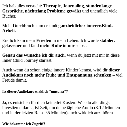
Ich hab alles versucht:
Therapie
,
Journaling
,
stundenlange
Gespräche
,
nächtelang
Probleme gewälzt
und unendlich viele
Bücher.
Mein Durchbruch kam erst mit
ganzheitlicher innerer-Kind-
Arbeit.
Endlich kam mehr
Frieden
in mein Leben. Ich wurde
stabiler,
gelassener
und fand
mehr Ruhe in mir
selbst.
Genau das wünsche ich dir auch
, wenn du jetzt mit mir in diese
Inner Child Journey startest.
Auch wenn du schon einige innere Kinder kennst, wird dir
dieser
Audiokurs noch mehr Ruhe und Entspannung schenken
– viel
Freude damit.
Ist dieser Audiokurs wirklich "umsonst"?
Ja, es entstehen für dich keinerlei Kosten! Was du allerdings
investieren darfst, ist Zeit, um deine tägliche Audio (8-12 Minuten
und in der letzten Reise 35 Minuten) auch wirklich anzuhören.
Wie bekomme ich Zugriff?