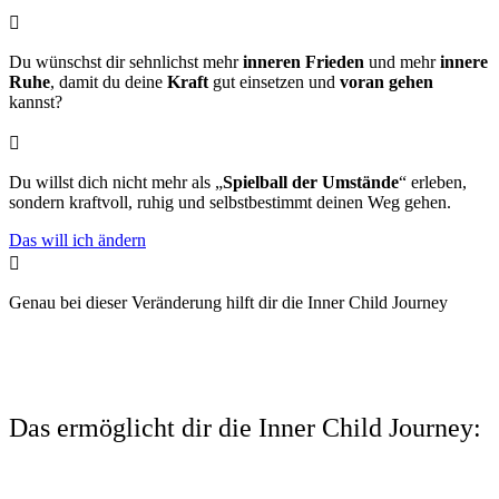

Du wünschst dir sehnlichst mehr
inneren Frieden
und mehr
innere
Ruhe
, damit du deine
Kraft
gut einsetzen und
voran gehen
kannst?

Du willst dich nicht mehr als „
Spielball der Umstände
“ erleben,
sondern kraftvoll, ruhig und selbstbestimmt deinen Weg gehen.
Das will ich ändern

Genau bei dieser Veränderung hilft dir die Inner Child Journey
Das ermöglicht dir die Inner Child Journey: