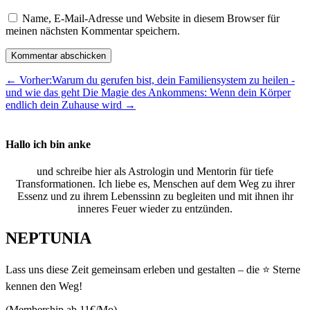
Name, E-Mail-Adresse und Website in diesem Browser für
meinen nächsten Kommentar speichern.
Kommentar abschicken
←
Vorher:Warum du gerufen bist, dein Familiensystem zu heilen -
und wie das geht
Die Magie des Ankommens: Wenn dein Körper
endlich dein Zuhause wird
→
Hallo ich bin anke
und schreibe hier als Astrologin und Mentorin für tiefe
Transformationen. Ich liebe es, Menschen auf dem Weg zu ihrer
Essenz und zu ihrem Lebenssinn zu begleiten und mit ihnen ihr
inneres Feuer wieder zu entzünden.
NEPTUNIA
Lass uns diese Zeit gemeinsam erleben und gestalten – die ⭐ Sterne
kennen den Weg!
(Membership ab 11€/Mo)