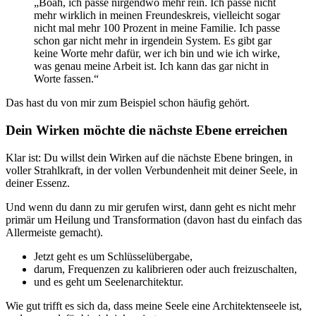
„Boah, ich passe nirgendwo mehr rein. Ich passe nicht
mehr wirklich in meinen Freundeskreis, vielleicht sogar
nicht mal mehr 100 Prozent in meine Familie. Ich passe
schon gar nicht mehr in irgendein System. Es gibt gar
keine Worte mehr dafür, wer ich bin und wie ich wirke,
was genau meine Arbeit ist. Ich kann das gar nicht in
Worte fassen.“
Das hast du von mir zum Beispiel schon häufig gehört.
Dein Wirken möchte die nächste Ebene erreichen
Klar ist: Du willst dein Wirken auf die nächste Ebene bringen, in
voller Strahlkraft, in der vollen Verbundenheit mit deiner Seele, in
deiner Essenz.
Und wenn du dann zu mir gerufen wirst, dann geht es nicht mehr
primär um Heilung und Transformation (davon hast du einfach das
Allermeiste gemacht).
Jetzt geht es um Schlüsselübergabe,
darum, Frequenzen zu kalibrieren oder auch freizuschalten,
und es geht um Seelenarchitektur.
Wie gut trifft es sich da, dass meine Seele eine Architektenseele ist,