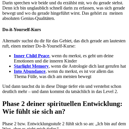
Darin sprechen wir beide und du erzählst mir, wo du gerade stehst.
Denn ich bin unglaublich schnell darin zu erfassen, was sich gerade
bewegt und wo du gerade hingeführt wirst. Das gehört zu meinen
absoluten Genius-Qualitäten.
Do-it-Yourself-Kurs
Alternativ suchst du dir für das Gebiet, das dich gerade am lautesten
ruft, einen meiner Do-It-Yourself-Kurse:
Inner Child Peace
, wenn du merkst, es geht um deine
Emotionen und die inneren Kinder
Starlight Memory
, wenn die Astrologie dich laut gerufen hat
Into Abundance
, wenn du merkst, es ist vor allem das
Thema Fülle, was dich am meisten bewegt
Und dann tauchst du in diese Dinge tiefer ein und verstehst schon
deutlich mehr – und dann kommst du tatsächlich in das Level 2.
Phase 2 deiner spirituellen Entwicklung:
Wie fühlt sie sich an?
Phase 2 bzw. Entwicklungsstufe 2 fühlt sich so an: „Ich bin auf dem
Weg, aber es zieht mich tiefer.“