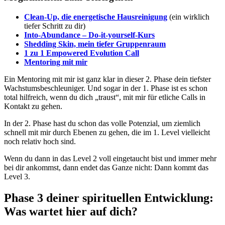
Clean-Up, die energetische Hausreinigung
(ein wirklich
tiefer Schritt zu dir)
Into-Abundance – Do-it-yourself-Kurs
Shedding Skin, mein tiefer Gruppenraum
1 zu 1 Empowered Evolution Call
Mentoring mit mir
Ein Mentoring mit mir ist ganz klar in dieser 2. Phase dein tiefster
Wachstumsbeschleuniger. Und sogar in der 1. Phase ist es schon
total hilfreich, wenn du dich „traust“, mit mir für etliche Calls in
Kontakt zu gehen.
In der 2. Phase hast du schon das volle Potenzial, um ziemlich
schnell mit mir durch Ebenen zu gehen, die im 1. Level vielleicht
noch relativ hoch sind.
Wenn du dann in das Level 2 voll eingetaucht bist und immer mehr
bei dir ankommst, dann endet das Ganze nicht: Dann kommt das
Level 3.
Phase 3 deiner spirituellen Entwicklung:
Was wartet hier auf dich?