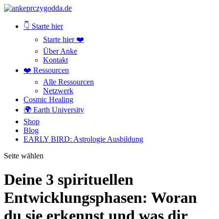
👇 Starte hier
Starte hier ❤️
Über Anke
Kontakt
❤️ Ressourcen
Alle Ressourcen
Netzwerk
Cosmic Healing
🌍 Earth University
Shop
Blog
EARLY BIRD: Astrologie Ausbildung
Seite wählen
Deine 3 spirituellen
Entwicklungsphasen: Woran
du sie erkennst und was dir