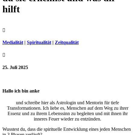
hilft

Medialität
|
Spiritualität
|
Zeitqualität

25. Juli 2025
Hallo ich bin anke
und schreibe hier als Astrologin und Mentorin für tiefe
Transformationen. Ich liebe es, Menschen auf dem Weg zu ihrer
Essenz und zu ihrem Lebenssinn zu begleiten und mit ihnen ihr
inneres Feuer wieder zu entzünden.
Wusstest du, dass die spirituelle Entwicklung eines jeden Menschen
in 3 Phasen verläuft?