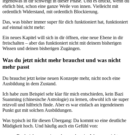
Irgendwas in dir schweigt in dieser Phase. Und es drückt, wenn du
ehrlich bist, schon eine ganze Weile von innen. Vielleicht mit
ordentlich Widerstand, mit ordentlich Blockierung.
Das, was bisher immer super für dich funktioniert hat, funktioniert
auf einmal nicht mehr:
Ein neues Kapitel will sich in dir öffnen, eine neue Ebene in dir
freischalten – aber das funktioniert nicht mit deinem bisherigen
Wissen und deinen bisherigen Zugängen.
Was du jetzt nicht mehr brauchst und was nicht
mehr passt
Du brauchst jetzt keine neuen Konzepte mehr, nicht noch eine
Ausbildung in dem Zustand.
Ich habe zum Beispiel sehr klar für mich entschieden, kein Bazi
Suanming (chinesische Astrologie) zu lernen, obwohl ich sie super
reizvoll und hilfreich finde. Aber es war einfach an irgendeinem
Punkt gut mit solchen Ausbildungen.
Was typisch ist für diesen Übergang: Da kommt so eine deutliche
Müdigkeit hoch. Und häufig auch ein Gefühl von: