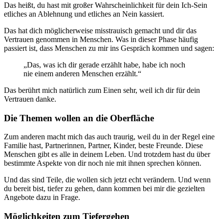
Das heißt, du hast mit großer Wahrscheinlichkeit für dein Ich-Sein
etliches an Ablehnung und etliches an Nein kassiert.
Das hat dich möglicherweise misstrauisch gemacht und dir das
Vertrauen genommen in Menschen. Was in dieser Phase häufig
passiert ist, dass Menschen zu mir ins Gespräch kommen und sagen:
„Das, was ich dir gerade erzählt habe, habe ich noch
nie einem anderen Menschen erzählt.“
Das berührt mich natürlich zum Einen sehr, weil ich dir für dein
Vertrauen danke.
Die Themen wollen an die Oberfläche
Zum anderen macht mich das auch traurig, weil du in der Regel eine
Familie hast, Partnerinnen, Partner, Kinder, beste Freunde. Diese
Menschen gibt es alle in deinem Leben. Und trotzdem hast du über
bestimmte Aspekte von dir noch nie mit ihnen sprechen können.
Und das sind Teile, die wollen sich jetzt echt verändern. Und wenn
du bereit bist, tiefer zu gehen, dann kommen bei mir die gezielten
Angebote dazu in Frage.
Möglichkeiten zum Tiefergehen