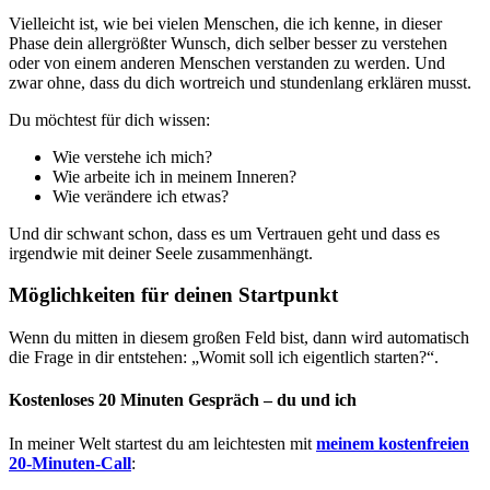
Vielleicht ist, wie bei vielen Menschen, die ich kenne, in dieser
Phase dein allergrößter Wunsch, dich selber besser zu verstehen
oder von einem anderen Menschen verstanden zu werden. Und
zwar ohne, dass du dich wortreich und stundenlang erklären musst.
Du möchtest für dich wissen:
Wie verstehe ich mich?
Wie arbeite ich in meinem Inneren?
Wie verändere ich etwas?
Und dir schwant schon, dass es um Vertrauen geht und dass es
irgendwie mit deiner Seele zusammenhängt.
Möglichkeiten für deinen Startpunkt
Wenn du mitten in diesem großen Feld bist, dann wird automatisch
die Frage in dir entstehen: „Womit soll ich eigentlich starten?“.
Kostenloses 20 Minuten Gespräch – du und ich
In meiner Welt startest du am leichtesten mit
meinem kostenfreien
20-Minuten-Call
: