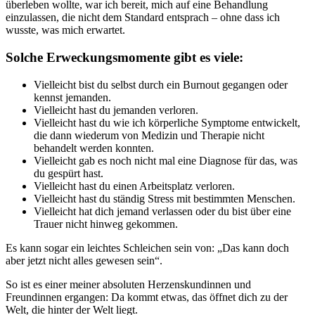
überleben wollte, war ich bereit, mich auf eine Behandlung
einzulassen, die nicht dem Standard entsprach – ohne dass ich
wusste, was mich erwartet.
Solche Erweckungsmomente gibt es viele:
Vielleicht bist du selbst durch ein Burnout gegangen oder
kennst jemanden.
Vielleicht hast du jemanden verloren.
Vielleicht hast du wie ich körperliche Symptome entwickelt,
die dann wiederum von Medizin und Therapie nicht
behandelt werden konnten.
Vielleicht gab es noch nicht mal eine Diagnose für das, was
du gespürt hast.
Vielleicht hast du einen Arbeitsplatz verloren.
Vielleicht hast du ständig Stress mit bestimmten Menschen.
Vielleicht hat dich jemand verlassen oder du bist über eine
Trauer nicht hinweg gekommen.
Es kann sogar ein leichtes Schleichen sein von: „Das kann doch
aber jetzt nicht alles gewesen sein“.
So ist es einer meiner absoluten Herzenskundinnen und
Freundinnen ergangen: Da kommt etwas, das öffnet dich zu der
Welt, die hinter der Welt liegt.