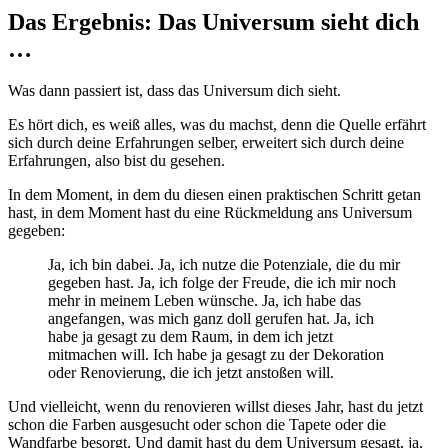
Das Ergebnis: Das Universum sieht dich
…
Was dann passiert ist, dass das Universum dich sieht.
Es hört dich, es weiß alles, was du machst, denn die Quelle erfährt
sich durch deine Erfahrungen selber, erweitert sich durch deine
Erfahrungen, also bist du gesehen.
In dem Moment, in dem du diesen einen praktischen Schritt getan
hast, in dem Moment hast du eine Rückmeldung ans Universum
gegeben:
Ja, ich bin dabei. Ja, ich nutze die Potenziale, die du mir
gegeben hast. Ja, ich folge der Freude, die ich mir noch
mehr in meinem Leben wünsche. Ja, ich habe das
angefangen, was mich ganz doll gerufen hat. Ja, ich
habe ja gesagt zu dem Raum, in dem ich jetzt
mitmachen will. Ich habe ja gesagt zu der Dekoration
oder Renovierung, die ich jetzt anstoßen will.
Und vielleicht, wenn du renovieren willst dieses Jahr, hast du jetzt
schon die Farben ausgesucht oder schon die Tapete oder die
Wandfarbe besorgt. Und damit hast du dem Universum gesagt, ja,