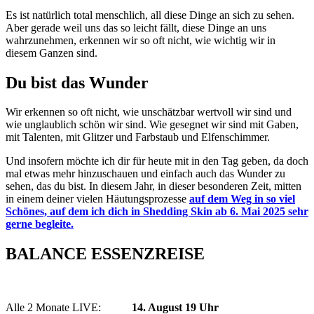
Es ist natürlich total menschlich, all diese Dinge an sich zu sehen.
Aber gerade weil uns das so leicht fällt, diese Dinge an uns
wahrzunehmen, erkennen wir so oft nicht, wie wichtig wir in
diesem Ganzen sind.
Du bist das Wunder
Wir erkennen so oft nicht, wie unschätzbar wertvoll wir sind und
wie unglaublich schön wir sind. Wie gesegnet wir sind mit Gaben,
mit Talenten, mit Glitzer und Farbstaub und Elfenschimmer.
Und insofern möchte ich dir für heute mit in den Tag geben, da doch
mal etwas mehr hinzuschauen und einfach auch das Wunder zu
sehen, das du bist. In diesem Jahr, in dieser besonderen Zeit, mitten
in einem deiner vielen Häutungsprozesse
auf dem Weg in so viel
Schönes, auf dem ich dich in Shedding Skin ab 6. Mai 2025 sehr
gerne begleite.
BALANCE ESSENZREISE
Alle 2 Monate LIVE:
14. August 19 Uhr