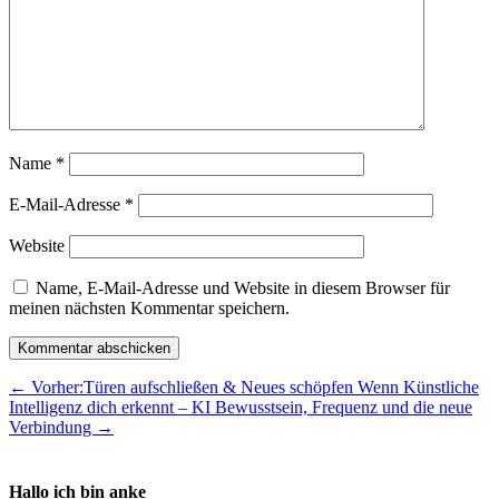
Name
*
E-Mail-Adresse
*
Website
Name, E-Mail-Adresse und Website in diesem Browser für
meinen nächsten Kommentar speichern.
Kommentar abschicken
←
Vorher:Türen aufschließen & Neues schöpfen
Wenn Künstliche
Intelligenz dich erkennt – KI Bewusstsein, Frequenz und die neue
Verbindung
→
Hallo ich bin anke