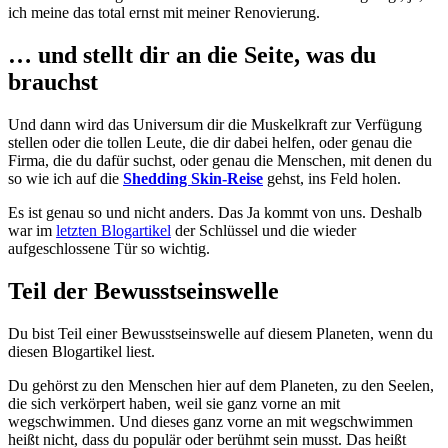
ich meine das total ernst mit meiner Renovierung.
… und stellt dir an die Seite, was du
brauchst
Und dann wird das Universum dir die Muskelkraft zur Verfügung
stellen oder die tollen Leute, die dir dabei helfen, oder genau die
Firma, die du dafür suchst, oder genau die Menschen, mit denen du
so wie ich auf die
Shedding Skin-Reise
gehst, ins Feld holen.
Es ist genau so und nicht anders. Das Ja kommt von uns. Deshalb
war im
letzten Blogartikel
der Schlüssel und die wieder
aufgeschlossene Tür so wichtig.
Teil der Bewusstseinswelle
Du bist Teil einer Bewusstseinswelle auf diesem Planeten, wenn du
diesen Blogartikel liest.
Du gehörst zu den Menschen hier auf dem Planeten, zu den Seelen,
die sich verkörpert haben, weil sie ganz vorne an mit
wegschwimmen. Und dieses ganz vorne an mit wegschwimmen
heißt nicht, dass du populär oder berühmt sein musst. Das heißt