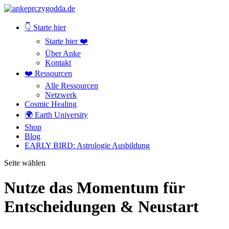
👇 Starte hier
Starte hier ❤️
Über Anke
Kontakt
❤️ Ressourcen
Alle Ressourcen
Netzwerk
Cosmic Healing
🌍 Earth University
Shop
Blog
EARLY BIRD: Astrologie Ausbildung
Seite wählen
Nutze das Momentum für
Entscheidungen & Neustart