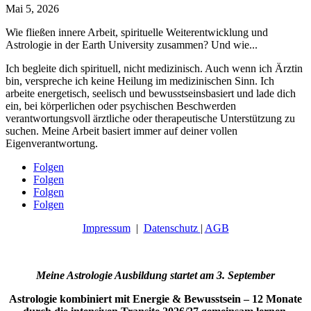
Mai 5, 2026
Wie fließen innere Arbeit, spirituelle Weiterentwicklung und
Astrologie in der Earth University zusammen? Und wie...
Ich begleite dich spirituell, nicht medizinisch. Auch wenn ich Ärztin
bin, verspreche ich keine Heilung im medizinischen Sinn. Ich
arbeite energetisch, seelisch und bewusstseinsbasiert und lade dich
ein, bei körperlichen oder psychischen Beschwerden
verantwortungsvoll ärztliche oder therapeutische Unterstützung zu
suchen. Meine Arbeit basiert immer auf deiner vollen
Eigenverantwortung.
Folgen
Folgen
Folgen
Folgen
Impressum
|
Datenschutz
|
AGB
Meine Astrologie Ausbildung startet am 3. September
Astrologie kombiniert mit Energie & Bewusstsein – 12 Monate