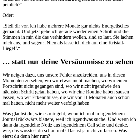
peinlich?“
Oder:
„Stell dir vor, ich habe mehrere Monate gar nichts Energetisches
gemacht. Und jetzt gehe ich gerade wieder einen Schritt und die
Stimmen in mir, die das verhindern wollen, sind so laut. Sie lachen
mich aus, und sagen: ‚Niemals lasse ich dich auf eine Kristall-
Liege!‘.“
… statt nur deine Versäumnisse zu sehen
Wir neigen dazu, uns unsere Fehler anzukreiden, uns in diesen
Momenten zu sehen, wo wir etwas nicht machen, wo wir einen
Fortschritt nicht gegangen sind, wo wir nicht irgendwie den
nächsten Schritt getan haben, wo wir eine Routine haben sausen
lassen, wo wir Erkenntnisse, die wir vor 11 Monaten auch schon
mal hatten, nicht mehr weiter verfolgt haben.
Was glaubst du, wie es mir geht, wenn ich mal in irgendeinem
Journal rückwärts blättere, weil ich irgendwas suche. Und wenn ich
dann da irgendeine Notiz aus irgendeinem Call sehe und denke,
wie, das wusstest du schon mal? Das ist ja nicht zu fassen. Was
eierst du denn hier rum?