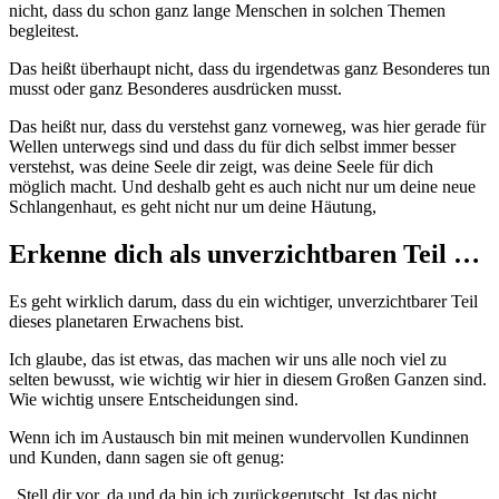
nicht, dass du schon ganz lange Menschen in solchen Themen
begleitest.
Das heißt überhaupt nicht, dass du irgendetwas ganz Besonderes tun
musst oder ganz Besonderes ausdrücken musst.
Das heißt nur, dass du verstehst ganz vorneweg, was hier gerade für
Wellen unterwegs sind und dass du für dich selbst immer besser
verstehst, was deine Seele dir zeigt, was deine Seele für dich
möglich macht. Und deshalb geht es auch nicht nur um deine neue
Schlangenhaut, es geht nicht nur um deine Häutung,
Erkenne dich als unverzichtbaren Teil …
Es geht wirklich darum, dass du ein wichtiger, unverzichtbarer Teil
dieses planetaren Erwachens bist.
Ich glaube, das ist etwas, das machen wir uns alle noch viel zu
selten bewusst, wie wichtig wir hier in diesem Großen Ganzen sind.
Wie wichtig unsere Entscheidungen sind.
Wenn ich im Austausch bin mit meinen wundervollen Kundinnen
und Kunden, dann sagen sie oft genug:
„Stell dir vor, da und da bin ich zurückgerutscht. Ist das nicht