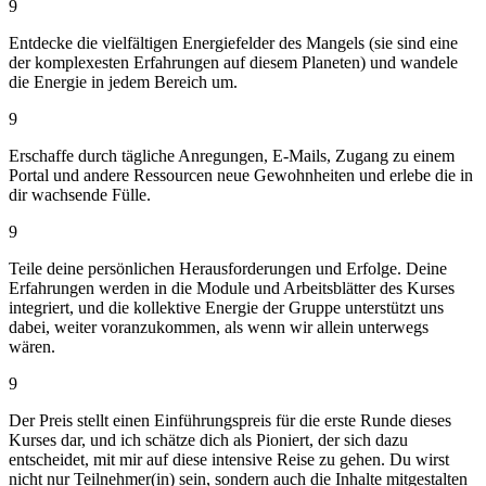
9
Entdecke die vielfältigen Energiefelder des Mangels (sie sind eine
der komplexesten Erfahrungen auf diesem Planeten) und wandele
die Energie in jedem Bereich um.
9
Erschaffe durch tägliche Anregungen, E-Mails, Zugang zu einem
Portal und andere Ressourcen neue Gewohnheiten und erlebe die in
dir wachsende Fülle.
9
Teile deine persönlichen Herausforderungen und Erfolge. Deine
Erfahrungen werden in die Module und Arbeitsblätter des Kurses
integriert, und die kollektive Energie der Gruppe unterstützt uns
dabei, weiter voranzukommen, als wenn wir allein unterwegs
wären.
9
Der Preis stellt einen Einführungspreis für die erste Runde dieses
Kurses dar, und ich schätze dich als Pioniert, der sich dazu
entscheidet, mit mir auf diese intensive Reise zu gehen. Du wirst
nicht nur Teilnehmer(in) sein, sondern auch die Inhalte mitgestalten