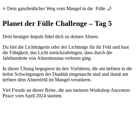
⭐ Dein ganzheitlicher Weg vom Mangel in die Fülle 🌙
Planet der Fülle Challenge – Tag 5
Dein heutiger Impuls führt dich zu deinen Ahnen.
Du bist die Lichtträgerin oder der Lichtträge für ihr Feld und hast
die Fähigkeit, das Licht zurückzubringen, dass durch die
Jahrhunderte von Ahnentrauma verloren ging.
In dieser Übung begegnest du den Vorfahren, die am tiefsten in die
tiefen Schwingungen der Dualität eingetaucht sind und damit am
tiefsten dein Ahnenfeld im Mangel verankern.
Viel Freude an dieser Reise, die aus meinem Workshop Ancestors
Peace vom April 2024 stammt.