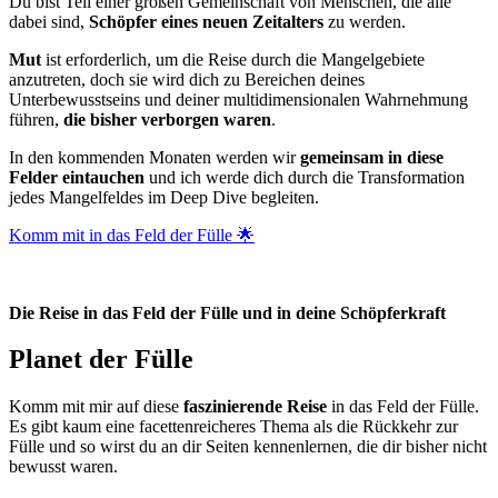
Du bist Teil einer großen Gemeinschaft von Menschen, die alle
dabei sind,
Schöpfer eines neuen Zeitalters
zu werden.
Mut
ist erforderlich, um die Reise durch die Mangelgebiete
anzutreten, doch sie wird dich zu Bereichen deines
Unterbewusstseins und deiner multidimensionalen Wahrnehmung
führen,
die bisher verborgen waren
.
In den kommenden Monaten werden wir
gemeinsam in diese
Felder eintauchen
und ich werde dich durch die Transformation
jedes Mangelfeldes im Deep Dive begleiten.
Komm mit in das Feld der Fülle 🌟
Die Reise in das Feld der Fülle und in deine Schöpferkraft
Planet der Fülle
Komm mit mir auf diese
faszinierende Reise
in das Feld der Fülle.
Es gibt kaum eine facettenreicheres Thema als die Rückkehr zur
Fülle und so wirst du an dir Seiten kennenlernen, die dir bisher nicht
bewusst waren.