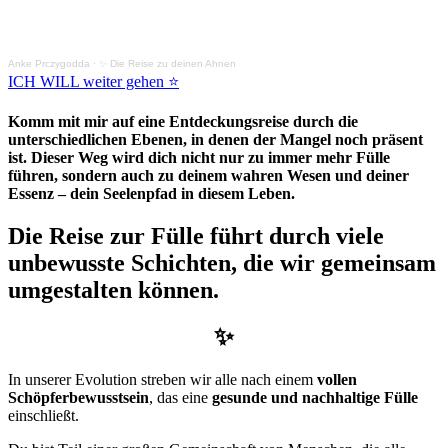
Anke Prczygodda
·
✨ Die Reise zu deinen Ahnen
ICH WILL weiter gehen ⭐
Komm mit mir auf eine Entdeckungsreise durch die
unterschiedlichen Ebenen, in denen der Mangel noch präsent
ist. Dieser Weg wird dich nicht nur zu immer mehr Fülle
führen, sondern auch zu deinem wahren Wesen und deiner
Essenz – dein Seelenpfad in diesem Leben.
Die Reise zur Fülle führt durch viele
unbewusste Schichten, die wir gemeinsam
umgestalten können.
✨
In unserer Evolution streben wir alle nach einem
vollen
Schöpferbewusstsein
, das eine
gesunde und nachhaltige Fülle
einschließt.