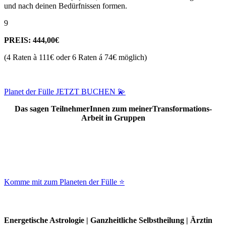
und nach deinen Bedürfnissen formen.
9
PREIS: 444,00€
(4 Raten à 111€ oder 6 Raten á 74€ möglich)
Planet der Fülle JETZT BUCHEN 💫
Das sagen TeilnehmerInnen zum meinerTransformations-
Arbeit in Gruppen
Komme mit zum Planeten der Fülle ⭐
Energetische Astrologie | Ganzheitliche Selbstheilung | Ärztin