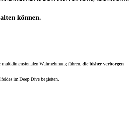
talten können.
iner multidimensionalen Wahrnehmung führen,
die bisher verborgen
lfeldes im Deep Dive begleiten.