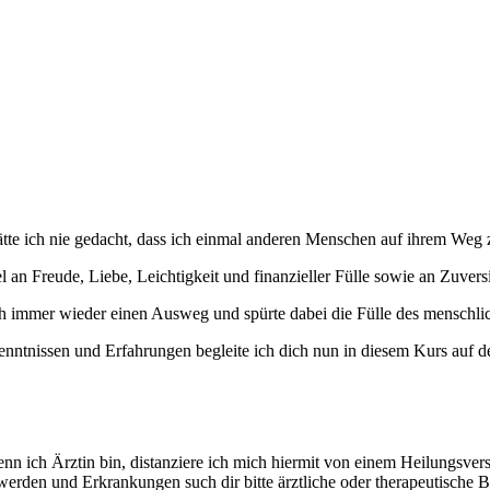
ätte ich nie gedacht, dass ich einmal anderen Menschen auf ihrem Weg
 an Freude, Liebe, Leichtigkeit und finanzieller Fülle sowie an Zuver
ch immer wieder einen Ausweg und spürte dabei die Fülle des mensch
ntnissen und Erfahrungen begleite ich dich nun in diesem Kurs auf d
n ich Ärztin bin, distanziere ich mich hiermit von einem Heilungsver
erden und Erkrankungen such dir bitte ärztliche oder therapeutische 