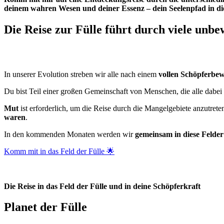
deinem wahren Wesen und deiner Essenz – dein Seelenpfad in d
Die Reise zur Fülle führt durch viele unb
In unserer Evolution streben wir alle nach einem
vollen Schöpferbew
Du bist Teil einer großen Gemeinschaft von Menschen, die alle dabei
Mut
ist erforderlich, um die Reise durch die Mangelgebiete anzutre
waren
.
In den kommenden Monaten werden wir
gemeinsam in diese Felder
Komm mit in das Feld der Fülle 🌟
Die Reise in das Feld der Fülle und in deine Schöpferkraft
Planet der Fülle