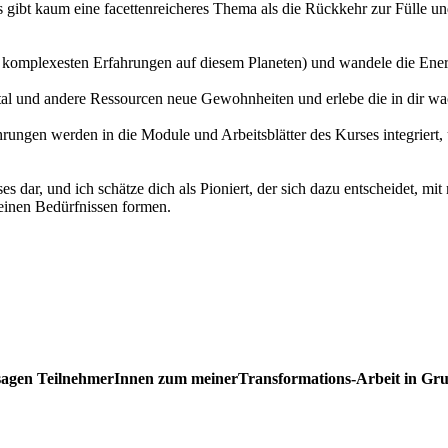
s gibt kaum eine facettenreicheres Thema als die Rückkehr zur Fülle und
der komplexesten Erfahrungen auf diesem Planeten) und wandele die Ene
al und andere Ressourcen neue Gewohnheiten und erlebe die in dir wa
ungen werden in die Module und Arbeitsblätter des Kurses integriert, u
es dar, und ich schätze dich als Pioniert, der sich dazu entscheidet, mit
deinen Bedürfnissen formen.
sagen TeilnehmerInnen zum meinerTransformations-Arbeit in Gr