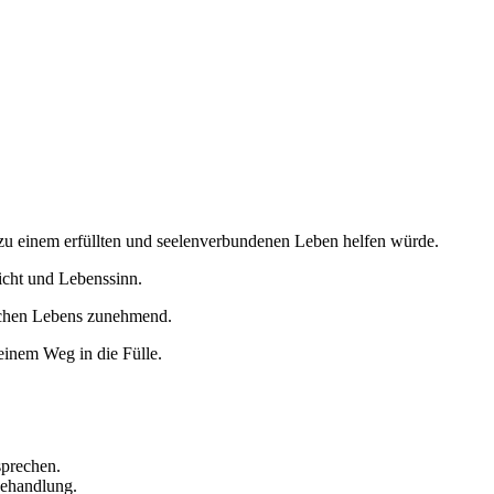
 zu einem erfüllten und seelenverbundenen Leben helfen würde.
sicht und Lebenssinn.
lichen Lebens zunehmend.
einem Weg in die Fülle.
sprechen.
Behandlung.