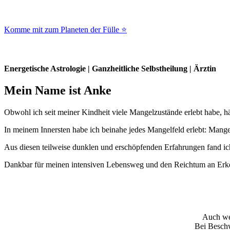
Komme mit zum Planeten der Fülle ⭐
Energetische Astrologie | Ganzheitliche Selbstheilung | Ärztin
Mein Name ist Anke
Obwohl ich seit meiner Kindheit viele Mangelzustände erlebt habe, h
In meinem Innersten habe ich beinahe jedes Mangelfeld erlebt: Mangel
Aus diesen teilweise dunklen und erschöpfenden Erfahrungen fand i
Dankbar für meinen intensiven Lebensweg und den Reichtum an Erken
Auch wen
Bei Beschw