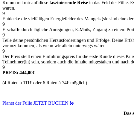
Komm mit mir auf diese
faszinierende Reise
in das Feld der Fülle. E
waren.
9
Entdecke die vielfältigen Energiefelder des Mangels (sie sind eine 
9
Erschaffe durch tägliche Anregungen, E-Mails, Zugang zu einem Port
9
Teile deine persönlichen Herausforderungen und Erfolge. Deine Erfahr
voranzukommen, als wenn wir allein unterwegs wären.
9
Der Preis stellt einen Einführungspreis für die erste Runde dieses Kurs
Teilnehmer(in) sein, sondern auch die Inhalte mitgestalten und nach 
9
PREIS: 444,00€
(4 Raten à 111€ oder 6 Raten á 74€ möglich)
Planet der Fülle JETZT BUCHEN 💫
Das 