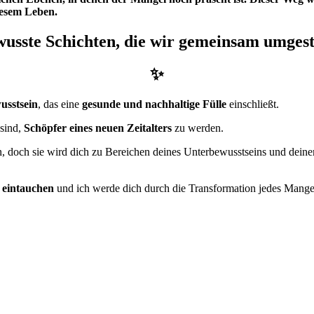
iesem Leben.
ewusste Schichten, die wir gemeinsam umges
✨
usstsein
, das eine
gesunde und nachhaltige Fülle
einschließt.
 sind,
Schöpfer eines neuen Zeitalters
zu werden.
ten, doch sie wird dich zu Bereichen deines Unterbewusstseins und de
 eintauchen
und ich werde dich durch die Transformation jedes Mange