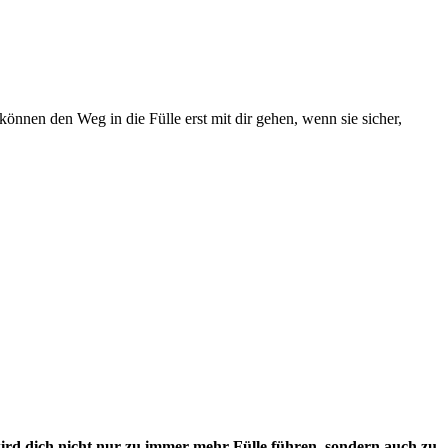
können den Weg in die Fülle erst mit dir gehen, wenn sie sicher,
ird dich nicht nur zu immer mehr Fülle führen, sondern auch zu