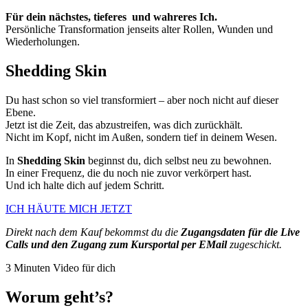
Für dein nächstes, tieferes und wahreres Ich.
Persönliche Transformation jenseits alter Rollen, Wunden und
Wiederholungen.
Shedding Skin
Du hast schon so viel transformiert – aber noch nicht auf dieser
Ebene.
Jetzt ist die Zeit, das abzustreifen, was dich zurückhält.
Nicht im Kopf, nicht im Außen, sondern tief in deinem Wesen.
In
Shedding Skin
beginnst du, dich selbst neu zu bewohnen.
In einer Frequenz, die du noch nie zuvor verkörpert hast.
Und ich halte dich auf jedem Schritt.
ICH HÄUTE MICH JETZT
Direkt nach dem Kauf bekommst du die
Zugangsdaten für die Live
Calls und den Zugang zum Kursportal
per EMail
zugeschickt.
3 Minuten Video für dich
Worum geht’s?