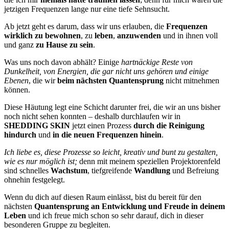
jetzigen Frequenzen lange nur eine tiefe Sehnsucht.
Ab jetzt geht es darum, dass wir uns erlauben, die
Frequenzen
wirklich zu bewohnen
, zu
leben
,
anzuwenden
und in ihnen voll
und ganz
zu Hause zu sein
.
Was uns noch davon abhält? Einige
hartnäckige Reste von
Dunkelheit, von Energien, die gar nicht uns gehören und einige
Ebenen
, die wir
beim nächsten Quantensprung
nicht mitnehmen
können.
Diese Häutung legt eine Schicht darunter frei, die wir an uns bisher
noch nicht sehen konnten – deshalb durchlaufen wir in
SHEDDING SKIN
jetzt einen Prozess
durch die Reinigung
hindurch
und
in die neuen Frequenzen hinein
.
Ich liebe es, diese Prozesse so leicht, kreativ und bunt zu gestalten,
wie es nur möglich ist;
denn mit meinem speziellen Projektorenfeld
sind schnelles
Wachstum
, tiefgreifende
Wandlung
und Befreiung
ohnehin festgelegt.
Wenn du dich auf diesen Raum einlässt, bist du bereit für den
nächsten
Quantensprung an Entwicklung und Freude in deinem
Leben
und ich freue mich schon so sehr darauf, dich in dieser
besonderen Gruppe zu begleiten.