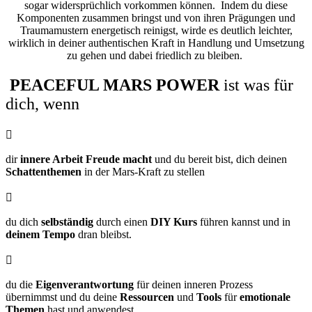
sogar widersprüchlich vorkommen können. Indem du diese
Komponenten zusammen bringst und von ihren Prägungen und
Traumamustern energetisch reinigst, wirde es deutlich leichter,
wirklich in deiner authentischen Kraft in Handlung und Umsetzung
zu gehen und dabei friedlich zu bleiben.
PEACEFUL MARS POWER
ist was für
dich, wenn

dir
innere Arbeit Freude macht
und du bereit bist, dich deinen
Schattenthemen
in der Mars-Kraft zu stellen

du dich
selbständig
durch einen
DIY Kurs
führen kannst und in
deinem Tempo
dran bleibst.

du die
Eigenverantwortung
für deinen inneren Prozess
übernimmst und du deine
Ressourcen
und
Tools
für
emotionale
Themen
hast und anwendest