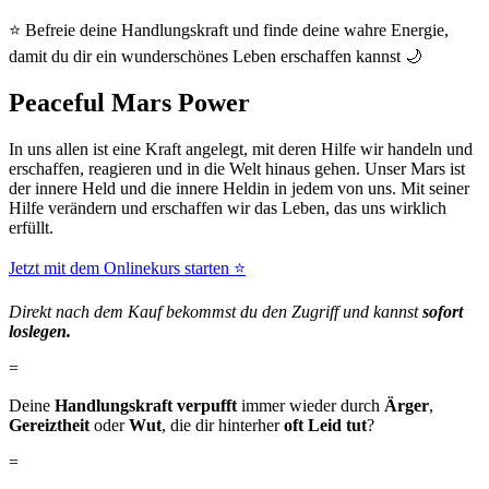
⭐ Befreie deine Handlungskraft und finde deine wahre Energie,
damit du dir ein wunderschönes Leben erschaffen kannst 🌙
Peaceful Mars Power
In uns allen ist eine Kraft angelegt, mit deren Hilfe wir handeln und
erschaffen, reagieren und in die Welt hinaus gehen. Unser Mars ist
der innere Held und die innere Heldin in jedem von uns. Mit seiner
Hilfe verändern und erschaffen wir das Leben, das uns wirklich
erfüllt.
Jetzt mit dem Onlinekurs starten ⭐
Direkt nach dem Kauf bekommst du den Zugriff und kannst
sofort
loslegen.
=
Deine
Handlungskraft verpufft
immer wieder durch
Ärger
,
Gereiztheit
oder
Wut
, die dir hinterher
oft Leid tut
?
=