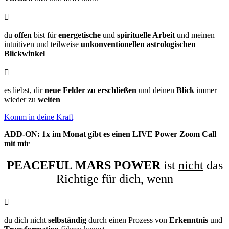

du
offen
bist für
energetische
und
spirituelle Arbeit
und meinen
intuitiven und teilweise
unkonventionellen astrologischen
Blickwinkel

es liebst, dir
neue Felder zu erschließen
und deinen
Blick
immer
wieder zu
weiten
Komm in deine Kraft
ADD-ON: 1x im Monat gibt es einen LIVE Power Zoom Call
mit mir
PEACEFUL MARS POWER
ist
nicht
das
Richtige für dich, wenn

du dich nicht
selbständig
durch einen Prozess von
Erkenntnis
und