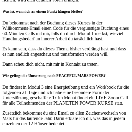
Was ist, wenn ich an einem Punkt hängen bleibe?
Du bekommst nach der Buchung dieses Kurses in der
Willkommens-Email einen Code für die vergünstigte Buchung eines
60-Minuten Calls mit mir, falls du durch Modul 1 merkst, wieviel
Handlungsbedarf an innerer Arbeit du tatsächlich hast.
Es kann sein, dass du dieses Thema bisher verdrängt hast und dass
es nun endlich angeschaut und transformiert werden will.
Dann scheu dich nicht, mit mir in Kontakt zu treten.
Wie gelingt die Umsetzung nach PEACEFUL MARS POWER?
Du findest in Modul 3 eine Energieübung und ein Workbook für die
folgenden 21 Tage und ich habe eine besondere Form der
Unterstützung geschaffen: 1x im Monat findet ein LIVE Zoom Call
für alle Teilnehmenden der PLANETEN POWER KURSE statt.
Zusätzlich bekommst du eine Email zu allen Zeichenwechseln von
Mars für das laufende Jahr. Darin erkläre ich dir, was das in jedem
einzelnen der 12 Häuser bedeutet.