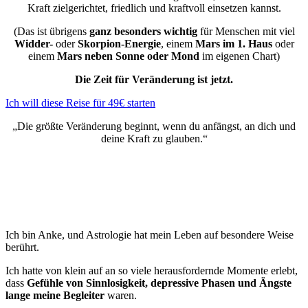
Kraft zielgerichtet, friedlich und kraftvoll einsetzen kannst.
(Das ist übrigens
ganz besonders wichtig
für Menschen mit viel
Widder-
oder
Skorpion-Energie
, einem
Mars im 1. Haus
oder
einem
Mars neben Sonne oder Mond
im eigenen Chart)
Die Zeit für Veränderung ist jetzt.
Ich will diese Reise für 49€ starten
„Die größte Veränderung beginnt, wenn du anfängst, an dich und
deine Kraft zu glauben.“
Ich bin Anke, und Astrologie hat mein Leben auf besondere Weise
berührt.
Ich hatte von klein auf an so viele herausfordernde Momente erlebt,
dass
Gefühle von Sinnlosigkeit, depressive Phasen und Ängste
lange meine Begleiter
waren.