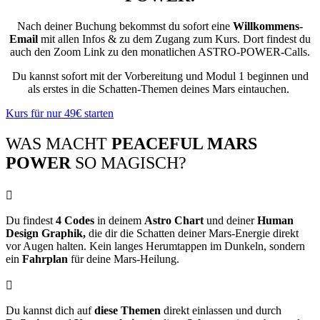
Nach deiner Buchung bekommst du sofort eine
Willkommens-
Email
mit allen Infos & zu dem Zugang zum Kurs. Dort findest du
auch den Zoom Link zu den monatlichen ASTRO-POWER-Calls.
Du kannst sofort mit der Vorbereitung und Modul 1 beginnen und
als erstes in die Schatten-Themen deines Mars eintauchen.
Kurs für nur 49€ starten
WAS MACHT
PEACEFUL MARS
POWER
SO MAGISCH?

Du findest
4 Codes
in deinem
Astro Chart
und deiner
Human
Design Graphik,
die dir die Schatten deiner Mars-Energie direkt
vor Augen halten. Kein langes Herumtappen im Dunkeln, sondern
ein
Fahrplan
für deine Mars-Heilung.

Du kannst dich auf
diese Themen
direkt einlassen und durch