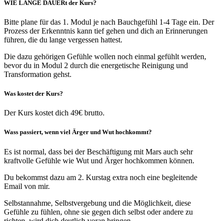
WIE LANGE DAUERt der Kurs?
Bitte plane für das 1. Modul je nach Bauchgefühl 1-4 Tage ein. Der
Prozess der Erkenntnis kann tief gehen und dich an Erinnerungen
führen, die du lange vergessen hattest.
Die dazu gehörigen Gefühle wollen noch einmal gefühlt werden,
bevor du in Modul 2 durch die energetische Reinigung und
Transformation gehst.
Was kostet der Kurs?
Der Kurs kostet dich 49€ brutto.
Wass passiert, wenn viel Ärger und Wut hochkommt?
Es ist normal, dass bei der Beschäftigung mit Mars auch sehr
kraftvolle Gefühle wie Wut und Ärger hochkommen können.
Du bekommst dazu am 2. Kurstag extra noch eine begleitende
Email von mir.
Selbstannahme, Selbstvergebung und die Möglichkeit, diese
Gefühle zu fühlen, ohne sie gegen dich selbst oder andere zu
richten, wird dich deutlich voran bringen.