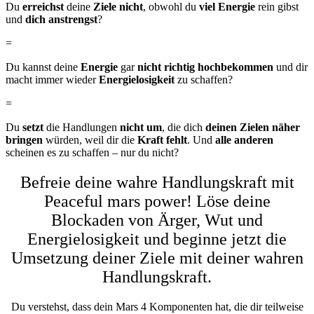
Du
erreichst
deine
Ziele nicht
, obwohl du
viel Energie
rein gibst
und
dich anstrengst
?
=
Du kannst deine
Energie
gar
nicht richtig hochbekommen
und dir
macht immer wieder
Energielosigkeit
zu schaffen?
=
Du
setzt
die Handlungen
nicht um
, die dich
deinen Zielen näher
bringen
würden, weil dir die
Kraft fehlt
. Und
alle anderen
scheinen es zu schaffen – nur du nicht?
Befreie deine wahre Handlungskraft mit
Peaceful mars power! Löse deine
Blockaden von Ärger, Wut und
Energielosigkeit und beginne jetzt die
Umsetzung deiner Ziele mit deiner wahren
Handlungskraft.
Du verstehst, dass dein Mars 4 Komponenten hat, die dir teilweise