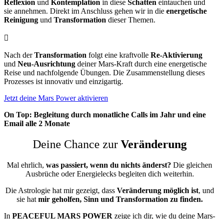
Reflexion
und
Kontemplation
in diese
Schatten
eintauchen und
sie annehmen. Direkt im Anschluss gehen wir in die
energetische
Reinigung
und
Transformation
dieser Themen.

Nach der
Transformation
folgt eine kraftvolle
Re-Aktivierung
und
Neu-Ausrichtung
deiner Mars-Kraft durch eine energetische
Reise und nachfolgende Übungen. Die Zusammenstellung dieses
Prozesses ist innovativ und einzigartig.
Jetzt deine Mars Power aktivieren
On Top: Begleitung durch monatliche Calls im Jahr und eine
Email alle 2 Monate
Deine Chance zur
Veränderung
Mal ehrlich,
was passiert, wenn du nichts änderst?
Die gleichen
Ausbrüche oder Energielecks begleiten dich weiterhin.
Die Astrologie hat mir gezeigt, dass
Veränderung möglich ist
, und
sie hat
mir geholfen, Sinn und Transformation zu finden.
In
PEACEFUL MARS POWER
zeige ich dir, wie du deine Mars-