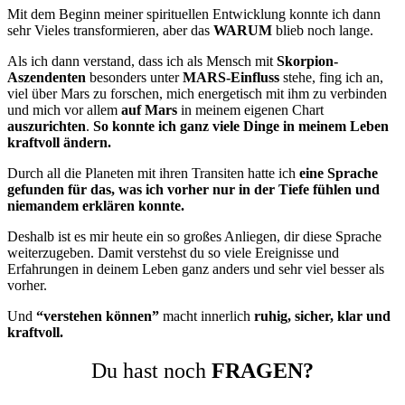
Mit dem Beginn meiner spirituellen Entwicklung konnte ich dann
sehr Vieles transformieren, aber das
WARUM
blieb noch lange.
Als ich dann verstand, dass ich als Mensch mit
Skorpion-
Aszendenten
besonders unter
MARS-Einfluss
stehe, fing ich an,
viel über Mars zu forschen, mich energetisch mit ihm zu verbinden
und mich vor allem
auf Mars
in meinem eigenen Chart
auszurichten
.
So konnte ich ganz viele Dinge in meinem Leben
kraftvoll ändern.
Durch all die Planeten mit ihren Transiten hatte ich
eine Sprache
gefunden für das, was ich vorher nur in der Tiefe fühlen und
niemandem erklären konnte.
Deshalb ist es mir heute ein so großes Anliegen, dir diese Sprache
weiterzugeben.
Damit verstehst du so viele Ereignisse und
Erfahrungen in deinem Leben ganz anders und sehr viel besser als
vorher.
Und
“verstehen können”
macht innerlich
ruhig, sicher, klar und
kraftvoll.
Du hast noch
FRAGEN?