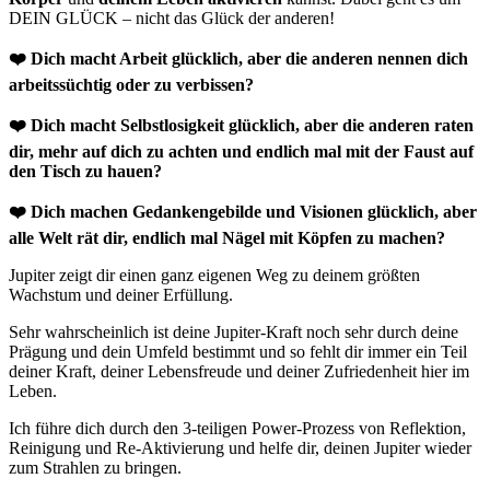
DEIN GLÜCK – nicht das Glück der anderen!
❤️ Dich macht Arbeit glücklich, aber die anderen nennen dich
arbeitssüchtig oder zu verbissen?
❤️ Dich macht Selbstlosigkeit glücklich, aber die anderen raten
dir, mehr auf dich zu achten und endlich mal mit der Faust auf
den Tisch zu hauen?
❤️ Dich machen Gedankengebilde und Visionen glücklich, aber
alle Welt rät dir, endlich mal Nägel mit Köpfen zu machen?
Jupiter zeigt dir einen ganz eigenen Weg zu deinem größten
Wachstum und deiner Erfüllung.
Sehr wahrscheinlich ist deine Jupiter-Kraft noch sehr durch deine
Prägung und dein Umfeld bestimmt und so fehlt dir immer ein Teil
deiner Kraft, deiner Lebensfreude und deiner Zufriedenheit hier im
Leben.
Ich führe dich durch den 3-teiligen Power-Prozess von Reflektion,
Reinigung und Re-Aktivierung und helfe dir, deinen Jupiter wieder
zum Strahlen zu bringen.