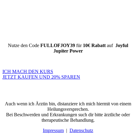
Nutze den Code
FULLOFJOY39
für
10€ Rabatt
auf
Joyful
Jupiter Power
Nur hier für 39€ statt regulär 49€.
ICH MACH DEN KURS
JETZT KAUFEN UND 20% SPAREN
Auch wenn ich Ärztin bin, distanziere ich mich hiermit von einem
Heilungsversprechen.
Bei Beschwerden und Erkrankungen such dir bitte ärztliche oder
therapeutische Behandlung.
Impressum
|
Datenschutz