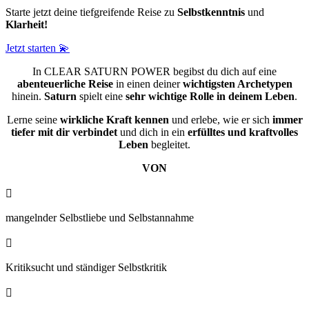
Starte jetzt deine tiefgreifende Reise zu
Selbstkenntnis
und
Klarheit!
Jetzt starten 💫
In CLEAR SATURN POWER begibst du dich auf eine
abenteuerliche Reise
in einen deiner
wichtigsten Archetypen
hinein.
Saturn
spielt eine
sehr wichtige Rolle in deinem Leben
.
Lerne seine
wirkliche Kraft kennen
und erlebe, wie er sich
immer
tiefer mit dir verbindet
und dich in ein
erfülltes und kraftvolles
Leben
begleitet.
VON

mangelnder Selbstliebe und Selbstannahme

Kritiksucht und ständiger Selbstkritik
