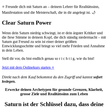
⭐ Freunde dich mit Saturn an – deinem Lehrer für Realitätssinn,
Manifestation und die Meisterschaft, die in dir angelegt ist. 🌙
Clear Saturn Power
Wenn dein Saturn niedrig schwingt, ist er dein ärgster Kritiker und
die fiese Stimme in deinem Kopf, die dich ständig niedermacht – mit
Saturn gut Freund zu sein ist einer deiner größten
Entwicklungsschritte und bringt so viel mehr Frieden und Annahme
in dein Leben.
Stell dir vor, du bist endlich genau so r i c h t i g, wie du bist!
Jetzt mit dem Onlinekurs starten ⭐
Direkt nach dem Kauf bekommst du den Zugriff und kannst
sofort
loslegen.
Erwecke deinen Archetypen für gesunde Grenzen, Klarheit,
grosse Ziele und Realitätssinn zum Leben
Saturn ist der Schlüssel dazu, dass deine