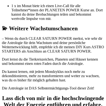
1 x im Monat biete ich einen Live-Call für alle
Teilnehmer*innen der PLANETEN POWER Kurse an. Dort
kannst du deine Beobachtungen teilen und bekommst
wertvolle Impulse von mir.
💫 Weitere Wachstumschancen
– Wenn du durch CLEAR SATURN POWER merkst, wie sehr dir
die Astrologie für dein Wachstum und deine persönliche
Weiternetwicklung hilft, empfehle ich dir meinen DIY Kurs ASTRO
STARTERS als Anschluss an CLEAR SATURN POWER.
Dort lernst du die Tierkreiszeichen, Planeten und Häuser kennen
und bekommst einen roten Faden durch die Astrologie.
Du kannst lernen, mit jedem Mondzyklus noch mehr zu
dekonditionieren, mehr zu transformieren und weiter zu wachsen,
was du es bisher für möglich gehalten hast.
Die Astrologie ist DAS Selbstermächtigungs-Tool dieser Zeit!
Lass dich von mir in die hochschwingende
Welt der Energie entführen und erfahre,