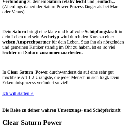
Verbindung
zu deinem
Saturn relativ leicht
und „
einfach
„.
(Allerdings dauert der Saturn Power Prozess länger als bei Mars
oder Venus)
Dein
Saturn
bringt eine klare und kraftvolle
Schöpfungskraft
in
dein Leben und sein
Archetyp
wird durch den Kurs zu einer
weisen Ansprechpartner
für dein Leben. Statt ihn als nörgelnden
und gemeinen Kritiker ständig im Ohr zu haben, ist es so viel
leichter
mit
Saturn zusammenzuarbeiten.
In
Clear Saturn Power
durchwanderst du auf eine sehr gut
machbare Art 1-2 Urängste, die jeder Mensch in sich trägt. Dein
Erkenntnisprozess verändert so viel!
Ich will starten ⭐
Die Reise zu deiner wahren Umsetzungs- und Schöpferkraft
Clear Saturn Power