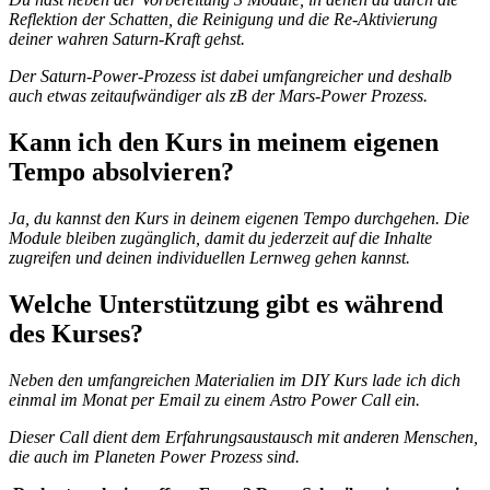
Reflektion der Schatten, die Reinigung und die Re-Aktivierung
deiner wahren Saturn-Kraft gehst.
Der Saturn-Power-Prozess ist dabei umfangreicher und deshalb
auch etwas zeitaufwändiger als zB der Mars-Power Prozess.
Kann ich den Kurs in meinem eigenen
Tempo absolvieren?
Ja, du kannst den Kurs in deinem eigenen Tempo durchgehen. Die
Module bleiben zugänglich, damit du jederzeit auf die Inhalte
zugreifen und deinen individuellen Lernweg gehen kannst.
Welche Unterstützung gibt es während
des Kurses?
Neben den umfangreichen Materialien im DIY Kurs lade ich dich
einmal im Monat per Email zu einem Astro Power Call ein.
Dieser Call dient dem Erfahrungsaustausch mit anderen Menschen,
die auch im Planeten Power Prozess sind.