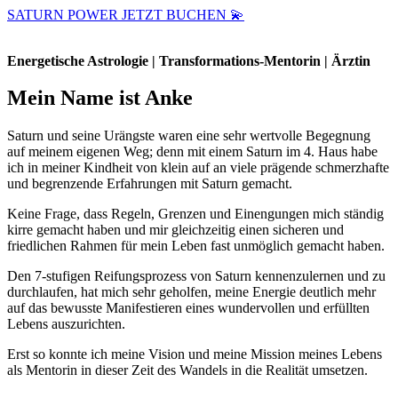
SATURN POWER JETZT BUCHEN 💫
Energetische Astrologie | Transformations-Mentorin | Ärztin
Mein Name ist Anke
Saturn und seine Urängste waren eine sehr wertvolle Begegnung
auf meinem eigenen Weg; denn mit einem Saturn im 4. Haus habe
ich in meiner Kindheit von klein auf an viele prägende schmerzhafte
und begrenzende Erfahrungen mit Saturn gemacht.
Keine Frage, dass Regeln, Grenzen und Einengungen mich ständig
kirre gemacht haben und mir gleichzeitig einen sicheren und
friedlichen Rahmen für mein Leben fast unmöglich gemacht haben.
Den 7-stufigen Reifungsprozess von Saturn kennenzulernen und zu
durchlaufen, hat mich sehr geholfen, meine Energie deutlich mehr
auf das bewusste Manifestieren eines wundervollen und erfüllten
Lebens auszurichten.
Erst so konnte ich meine Vision und meine Mission meines Lebens
als Mentorin in dieser Zeit des Wandels in die Realität umsetzen.