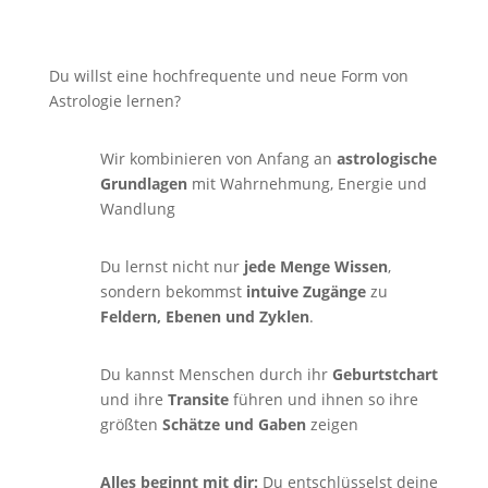
Du willst eine hochfrequente und neue Form von
Astrologie lernen?
Wir kombinieren von Anfang an
astrologische
Grundlagen
mit Wahrnehmung, Energie und
Wandlung
Du lernst nicht nur
jede Menge Wissen
,
sondern bekommst
intuive Zugänge
zu
Feldern, Ebenen und Zyklen
.
Du kannst Menschen durch ihr
Geburtstchart
und ihre
Transite
führen und ihnen so ihre
größten
Schätze und Gaben
zeigen
Alles beginnt mit dir:
Du entschlüsselst deine