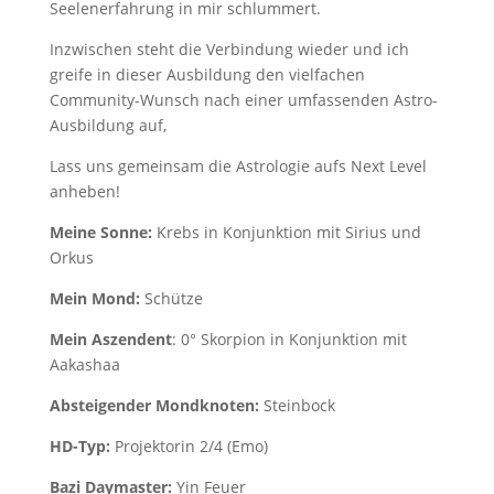
Seelenerfahrung in mir schlummert.
Inzwischen steht die Verbindung wieder und ich
greife in dieser Ausbildung den vielfachen
Community-Wunsch nach einer umfassenden Astro-
Ausbildung auf,
Lass uns gemeinsam die Astrologie aufs Next Level
anheben!
Meine Sonne:
Krebs in Konjunktion mit Sirius und
Orkus
Mein Mond:
Schütze
Mein Aszendent
: 0° Skorpion in Konjunktion mit
Aakashaa
Absteigender Mondknoten:
Steinbock
HD-Typ:
Projektorin 2/4 (Emo)
Bazi Daymaster:
Yin Feuer