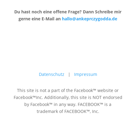
Du hast noch eine offene Frage? Dann Schreibe mir
gerne eine E-Mail an
hallo@ankeprczygodda.de
Datenschutz
|
Impressum
This site is not a part of the Facebook™ website or
Facebook™Inc. Additionally, this site is NOT endorsed
by Facebook™ in any way. FACEBOOK™ is a
trademark of FACEBOOK™, Inc.